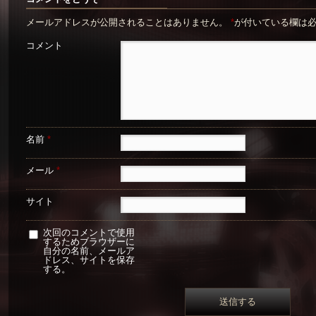
メールアドレスが公開されることはありません。
*
が付いている欄は
コメント
名前
*
メール
*
サイト
次回のコメントで使用
するためブラウザーに
自分の名前、メールア
ドレス、サイトを保存
する。