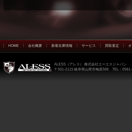
HOME
会社概要
新着在庫情報
サービス
買取査定
オ
ALESS（アレス） 株式会社エーエスジャパン
〒501-2115 岐阜県山県市梅原586 TEL：0581-2