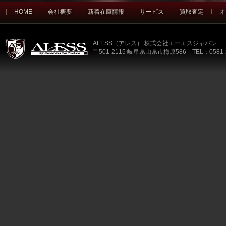
HOME
会社概要
新着在庫情報
サービス
買取査定
オ
ALESS（アレス） 株式会社エーエスジャパン
〒501-2115 岐阜県山県市梅原586 TEL：0581-2