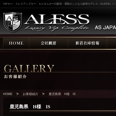
VIPカー、ドレスアップカー、カスタムカーの販売・買取のことなら岐阜のアレス（ALESS）へ
HOME
お客様紹介
鹿児島県 H様 IS
鹿児島県 H様 IS