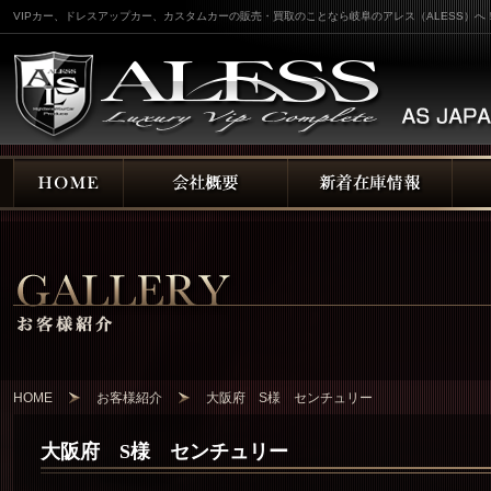
VIPカー、ドレスアップカー、カスタムカーの販売・買取のことなら岐阜のアレス（ALESS）へ
HOME
お客様紹介
大阪府 S様 センチュリー
大阪府 S様 センチュリー