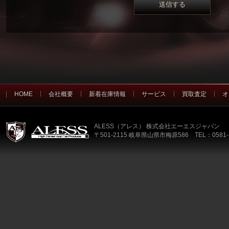
HOME
会社概要
新着在庫情報
サービス
買取査定
オ
ALESS（アレス） 株式会社エーエスジャパン
〒501-2115 岐阜県山県市梅原586 TEL：0581-2