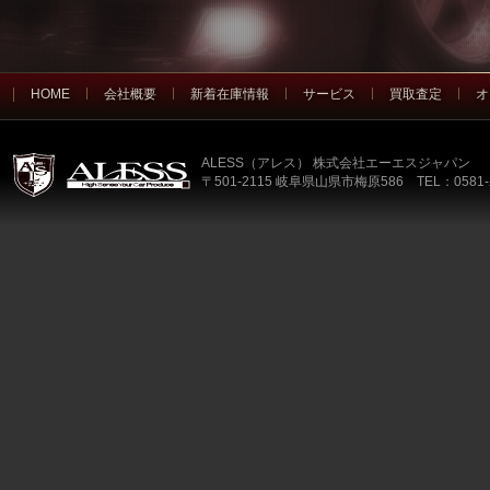
HOME
会社概要
新着在庫情報
サービス
買取査定
オ
ALESS（アレス） 株式会社エーエスジャパン
〒501-2115 岐阜県山県市梅原586 TEL：0581-2