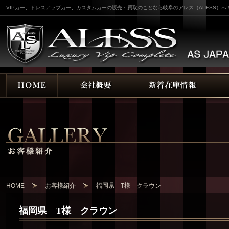
VIPカー、ドレスアップカー、カスタムカーの販売・買取のことなら岐阜のアレス（ALESS）へ
HOME
お客様紹介
福岡県 T様 クラウン
福岡県 T様 クラウン