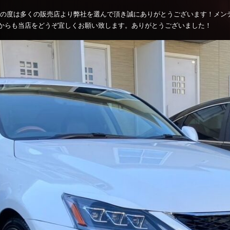
。この度は多くの販売店より弊社を選んで頂き誠にありがとうございます！メ
からも当店をどうぞ宜しくお願い致します。ありがとうございました！