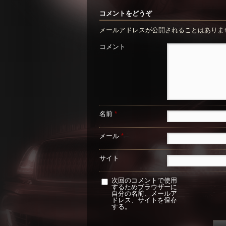
コメントをどうぞ
メールアドレスが公開されることはありま
コメント
名前
*
メール
*
サイト
次回のコメントで使用
するためブラウザーに
自分の名前、メールア
ドレス、サイトを保存
する。