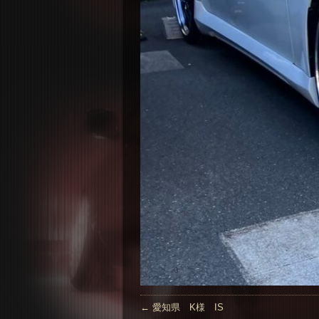
←
愛知県 K様 IS