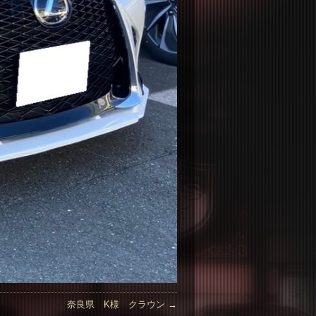
奈良県 K様 クラウン
→