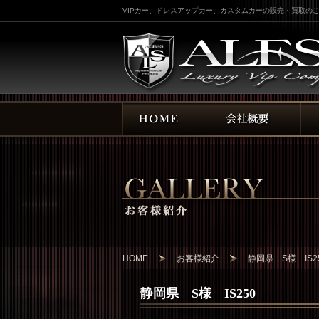
VIPカー、ドレスアップカー、カスタムカーの販売・買取のこ
HOME
お客様紹介
静岡県 S様 IS2
静岡県 S様 IS250