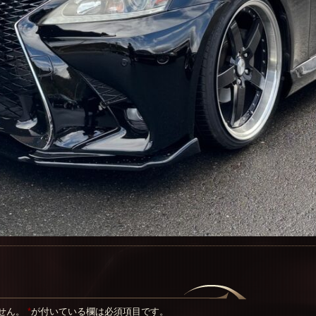
せん。
*
が付いている欄は必須項目です。