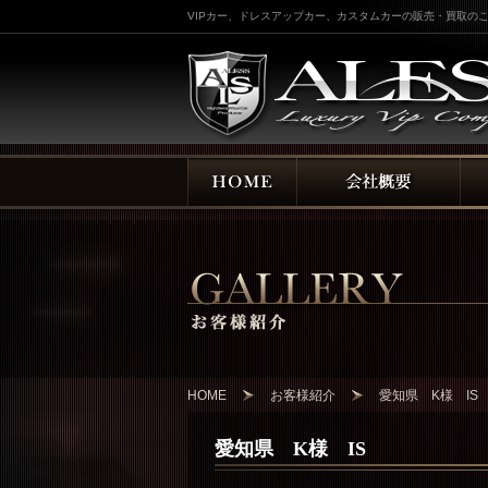
VIPカー、ドレスアップカー、カスタムカーの販売・買取のこ
HOME
お客様紹介
愛知県 K様 IS
愛知県 K様 IS