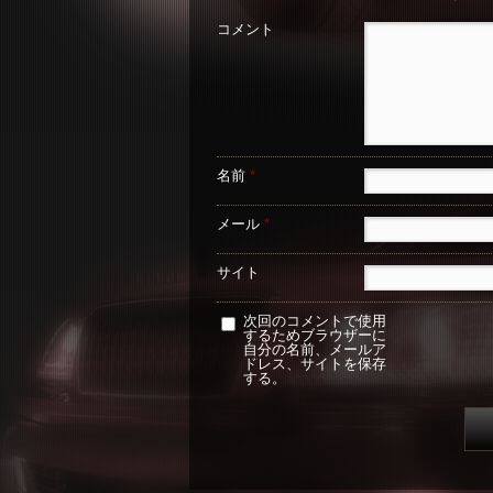
コメント
名前
*
メール
*
サイト
次回のコメントで使用
するためブラウザーに
自分の名前、メールア
ドレス、サイトを保存
する。