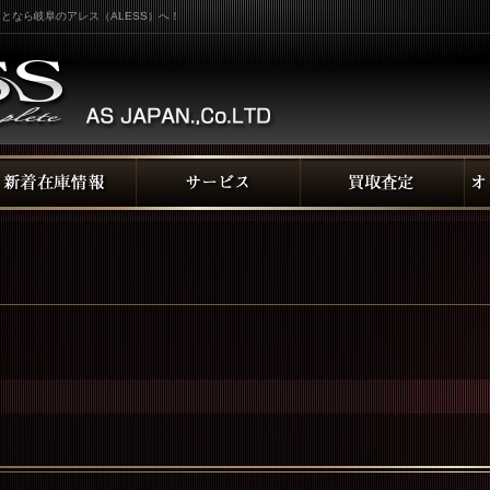
となら岐阜のアレス（ALESS）へ！