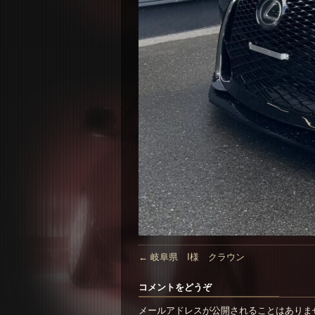
←
岐阜県 I様 クラウン
コメントをどうぞ
メールアドレスが公開されることはありま