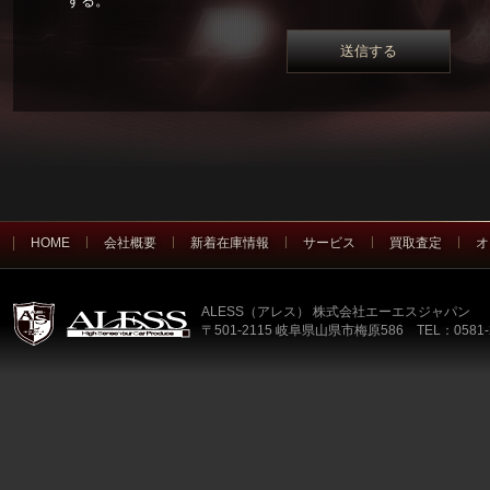
する。
HOME
会社概要
新着在庫情報
サービス
買取査定
オ
ALESS（アレス） 株式会社エーエスジャパン
〒501-2115 岐阜県山県市梅原586 TEL：0581-2