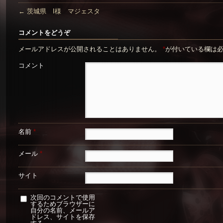
←
茨城県 I様 マジェスタ
コメントをどうぞ
メールアドレスが公開されることはありません。
*
が付いている欄は
コメント
名前
*
メール
*
サイト
次回のコメントで使用
するためブラウザーに
自分の名前、メールア
ドレス、サイトを保存