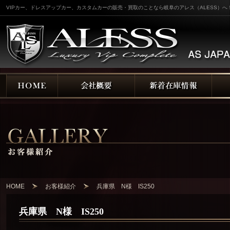
VIPカー、ドレスアップカー、カスタムカーの販売・買取のことなら岐阜のアレス（ALESS）へ
HOME
お客様紹介
兵庫県 N様 IS250
兵庫県 N様 IS250