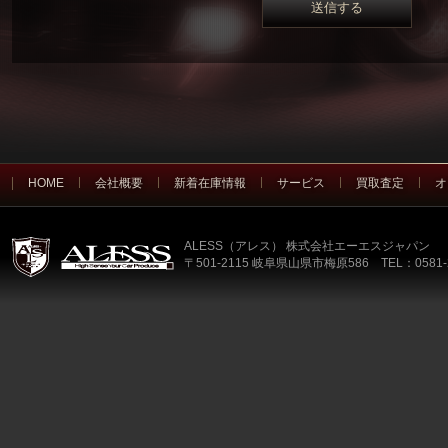
HOME
会社概要
新着在庫情報
サービス
買取査定
オ
ALESS（アレス） 株式会社エーエスジャパン
〒501-2115 岐阜県山県市梅原586 TEL：0581-2