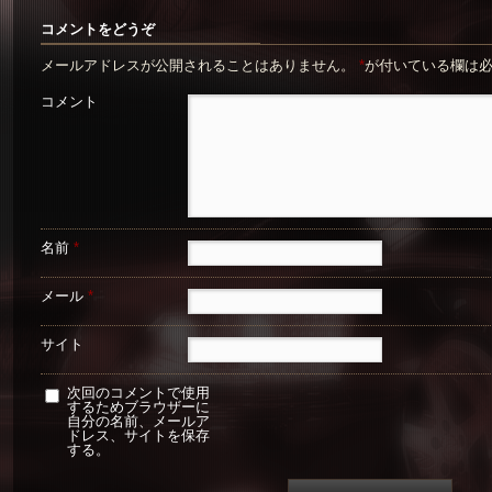
コメントをどうぞ
メールアドレスが公開されることはありません。
*
が付いている欄は
コメント
名前
*
メール
*
サイト
次回のコメントで使用
するためブラウザーに
自分の名前、メールア
ドレス、サイトを保存
する。