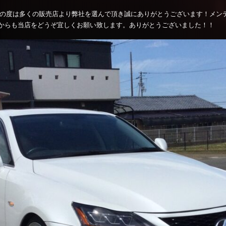
。この度は多くの販売店より弊社を選んで頂き誠にありがとうございます！メ
からも当店をどうぞ宜しくお願い致します。ありがとうございました！！