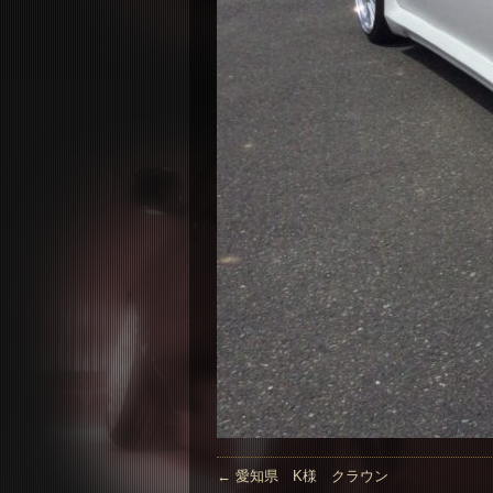
←
愛知県 K様 クラウン