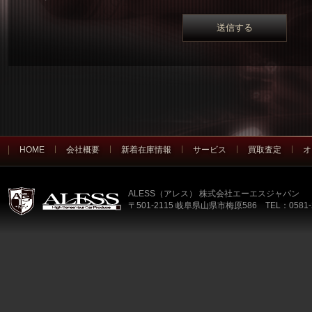
HOME
会社概要
新着在庫情報
サービス
買取査定
オ
ALESS（アレス） 株式会社エーエスジャパン
〒501-2115 岐阜県山県市梅原586 TEL：0581-2