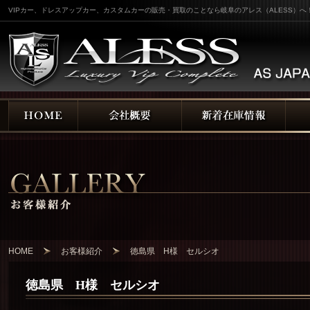
VIPカー、ドレスアップカー、カスタムカーの販売・買取のことなら岐阜のアレス（ALESS）へ
HOME
お客様紹介
徳島県 H様 セルシオ
徳島県 H様 セルシオ