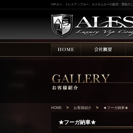
VIPカー、ドレスアップカー、カスタムカーの販売・買取のこ
HOME
お客様紹介
★フーガ納車★
★フーガ納車★