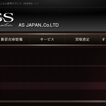
となら岐阜のアレス（ALESS）へ！