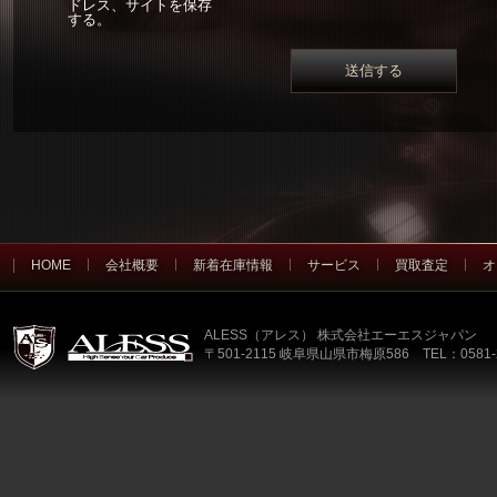
ドレス、サイトを保存
する。
HOME
会社概要
新着在庫情報
サービス
買取査定
オ
ALESS（アレス） 株式会社エーエスジャパン
〒501-2115 岐阜県山県市梅原586 TEL：0581-2