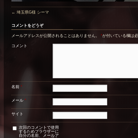
←
埼玉県G様 シーマ
コメントをどうぞ
メールアドレスが公開されることはありません。
*
が付いている欄は
コメント
名前
*
メール
*
サイト
次回のコメントで使用
するためブラウザーに
自分の名前、メールア