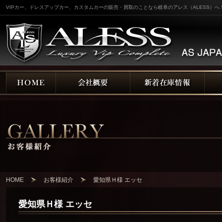
VIPカー、ドレスアップカー、カスタムカーの販売・買取のことなら岐阜のアレス（ALESS）へ
HOME
お客様紹介
愛知県Ｈ様 エッセ
愛知県Ｈ様 エッセ