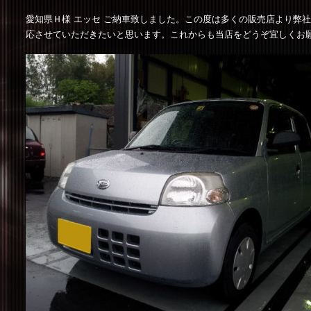
愛知県Ｈ様 エッセ ご納車致しました。この度は多くの販売店より弊
応させていただきたいと思います。これからも当店をどうぞ宜しくお