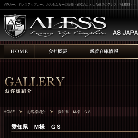
VIPカー、ドレスアップカー、カスタムカーの販売・買取のことなら岐阜のアレス（ALESS）へ
HOME
お客様紹介
愛知県 Ｍ様 ＧＳ
愛知県 Ｍ様 ＧＳ