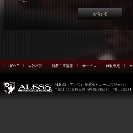
する。
HOME
会社概要
新着在庫情報
サービス
買取査定
オ
ALESS（アレス） 株式会社エーエスジャパン
〒501-2115 岐阜県山県市梅原586 TEL：0581-2