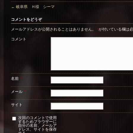
←
岐阜県 Ｈ様 シーマ
コメントをどうぞ
メールアドレスが公開されることはありません。
*
が付いている欄は
コメント
名前
*
メール
*
サイト
次回のコメントで使用
するためブラウザーに
自分の名前、メールア
ドレス、サイトを保存