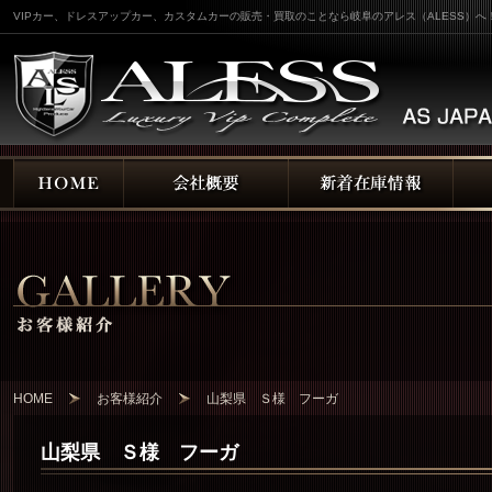
VIPカー、ドレスアップカー、カスタムカーの販売・買取のことなら岐阜のアレス（ALESS）へ
HOME
お客様紹介
山梨県 Ｓ様 フーガ
山梨県 Ｓ様 フーガ