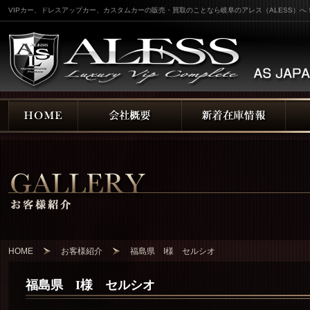
VIPカー、ドレスアップカー、カスタムカーの販売・買取のことなら岐阜のアレス（ALESS）へ
HOME
お客様紹介
福島県 I様 セルシオ
福島県 I様 セルシオ