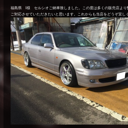
福島県 I様 セルシオご納車致しました。この度は多くの販売店よ
ご対応させていただきたいと思います。これからも当店をどうぞ宜し