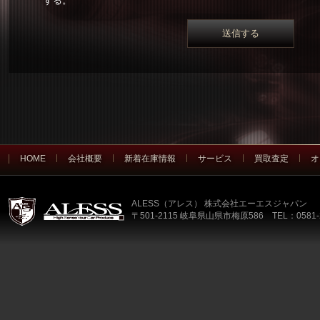
する。
HOME
会社概要
新着在庫情報
サービス
買取査定
オ
ALESS（アレス） 株式会社エーエスジャパン
〒501-2115 岐阜県山県市梅原586 TEL：0581-2