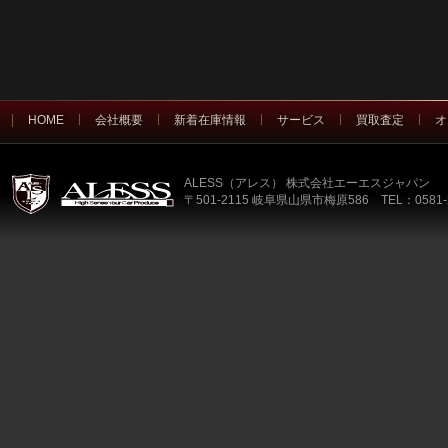
HOME
会社概要
新着在庫情報
サービス
買取査定
オ
ALESS（アレス） 株式会社エーエスジャパン
〒501-2115 岐阜県山県市梅原586 TEL：0581-2