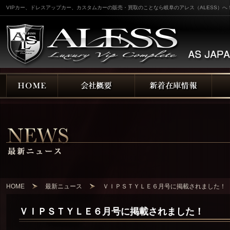
VIPカー、ドレスアップカー、カスタムカーの販売・買取のことなら岐阜のアレス（ALESS）へ
HOME
最新ニュース
ＶＩＰＳＴＹＬＥ６月号に掲載されました！
ＶＩＰＳＴＹＬＥ６月号に掲載されました！