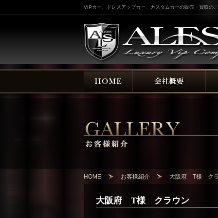
VIPカー、ドレスアップカー、カスタムカーの販売・買取のこ
HOME
お客様紹介
大阪府 T様 ク
大阪府 T様 クラウン