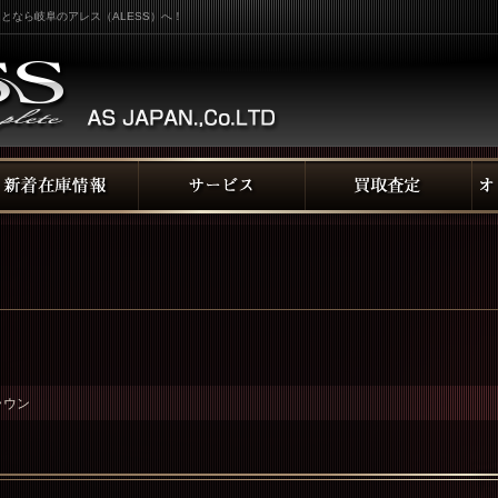
となら岐阜のアレス（ALESS）へ！
ラウン