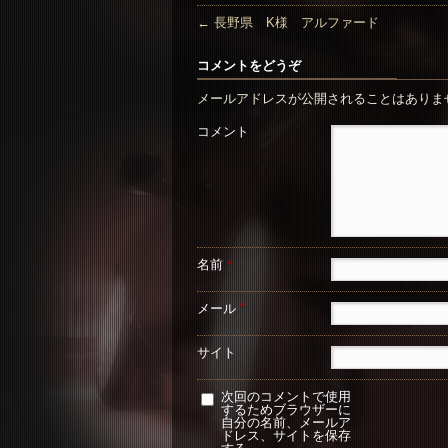
←
長野県 K様 アルファード
コメントをどうぞ
メールアドレスが公開されることはありま
コメント
名前
*
メール
*
サイト
次回のコメントで使用
するためブラウザーに
自分の名前、メールア
ドレス、サイトを保存