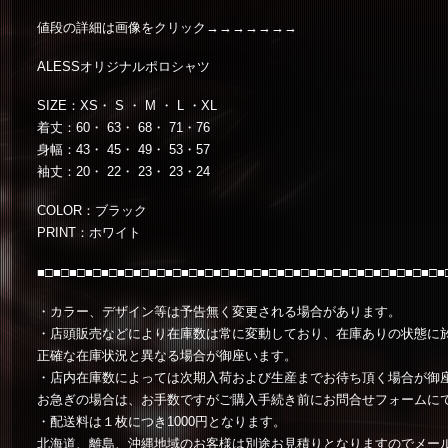
値段の詳細は画像をクリック→→→→→→→
ALESSオリジナルポロシャツ
SIZE：XS・ S ・ M ・ L ・XL
着丈：60・ 63・ 68・ 71・76
身幅：43・ 45・ 49・ 53・57
袖丈：20・ 22・ 23・ 23・24
COLOR：ブラック
PRINT：ホワイト
■□■□■□■□■□■□■□■□■□■□■□■□■□■□■□■□■□■□■□■□■□■□■□■□■□■
・カラー、デザイン等は予告無く変更される場合があります。
・店頭販売などにより在庫数は常に変動しており、在庫ありの状態に
正確な在庫状況と異なる場合が御座います。
・店内在庫数によっては次期入荷および生産までお待ち頂く場合が御
お急ぎの場合は、お手数ですがご購入手続き前にお問合せフォームに
・配送料は１枚につき1000円となります。
北海道、離島、沖縄地域のお客様は別途お見積りとなりますのでメー