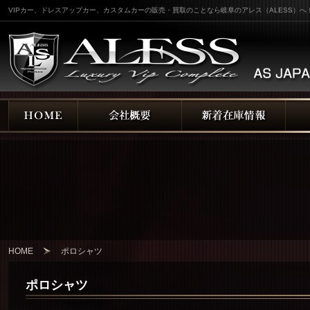
VIPカー、ドレスアップカー、カスタムカーの販売・買取のことなら岐阜のアレス（ALESS）へ
HOME
ポロシャツ
ポロシャツ