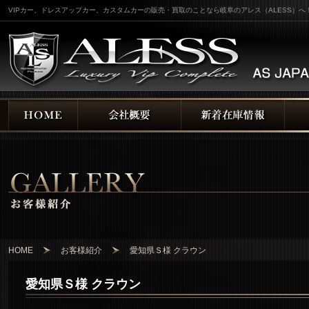
VIPカー、ドレスアップカー、カスタムカーの販売・買取のことなら岐阜のアレス（ALESS）へ
HOME
お客様紹介
愛知県Ｓ様 クラウン
愛知県Ｓ様 クラウン