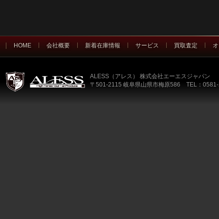
HOME
会社概要
新着在庫情報
サービス
買取査定
オ
ALESS（アレス） 株式会社エーエスジャパン
〒501-2115 岐阜県山県市梅原586 TEL：0581-2