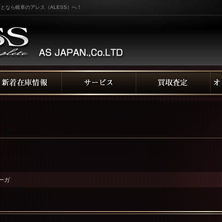
となら岐阜のアレス（ALESS）へ！
ーガ