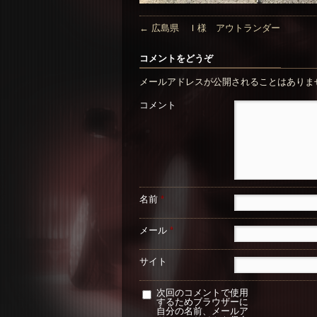
←
広島県 Ｉ様 アウトランダー
コメントをどうぞ
メールアドレスが公開されることはありま
コメント
名前
*
メール
*
サイト
次回のコメントで使用
するためブラウザーに
自分の名前、メールア