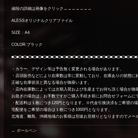
値段の詳細は画像をクリック→→→→→→→
ALESSオリジナルクリアファイル
SIZE：A4
COLOR:ブラック
■□■□■□■□■□■□■□■□■□■□■□■□■□■□■□■□■□■□■□■□■□■□■□■□■□■
・カラー、デザイン等は予告無く変更される場合があります。
・店頭販売などにより在庫数は常に変動しており、在庫ありの状態に
正確な在庫状況と異なる場合が御座います。
・店内在庫数によっては次期入荷および生産までお待ち頂く場合が御
お急ぎの場合は、お手数ですがご購入手続き前にお問合せフォームに
・配送料は１枚につき120円となります。※代金引換決済をご希望の
宅配便をご希望の場合は１枚につき1000円となります。
北海道、離島、沖縄地域のお客様は別途お見積りとなりますのでメー
←
ボールペン