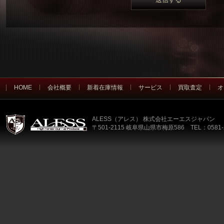
HOME
会社概要
新着在庫情報
サービス
買取査定
オ
ALESS（アレス） 株式会社エーエスジャパン
〒501-2115 岐阜県山県市梅原586 TEL：0581-2