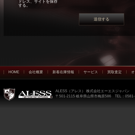
ドレス、サイトを保存
する。
HOME
会社概要
新着在庫情報
サービス
買取査定
オ
ALESS（アレス） 株式会社エーエスジャパン
〒501-2115 岐阜県山県市梅原586 TEL：0581-2