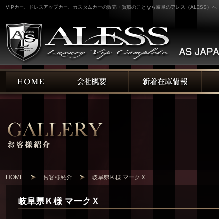
VIPカー、ドレスアップカー、カスタムカーの販売・買取のことなら岐阜のアレス（ALESS）へ
HOME
お客様紹介
岐阜県Ｋ様 マークＸ
岐阜県Ｋ様 マークＸ