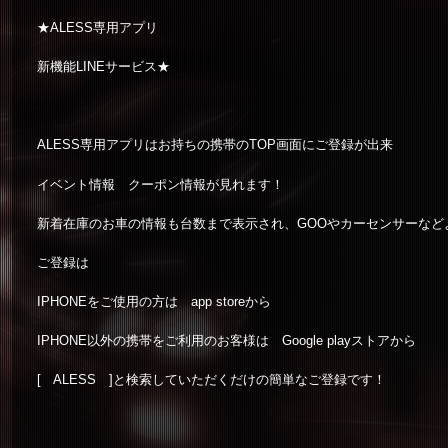
★ALESS専用アプリ
新機能LINEサービス★
ALESS専用アプリはお持ちの携帯のTOP画面にご登録が出来
イベント情報 クーポン情報が見れます！
新着在庫のお車の情報も台数まで表示され、GOOやカーセンサーなど
ご登録は
IPHONEをご使用の方は app storeから
IPHONE以外の携帯をご利用のお客様は Google playストアから
[ ALESS ]と検索していただくだけの簡単なご登録です！