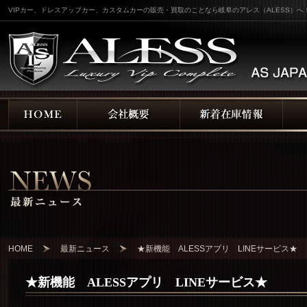
VIPカー、ドレスアップカー、カスタムカーの販売・買取のことなら岐阜のアレス（ALESS）へ
HOME
最新ニュース
★新機能 ALESSアプリ LINEサービス★
★新機能 ALESSアプリ LINEサービス★