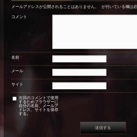
メールアドレスが公開されることはありません。
*
が付いている欄は
コメント
名前
*
メール
*
サイト
次回のコメントで使用
するためブラウザーに
自分の名前、メールア
ドレス、サイトを保存
する。