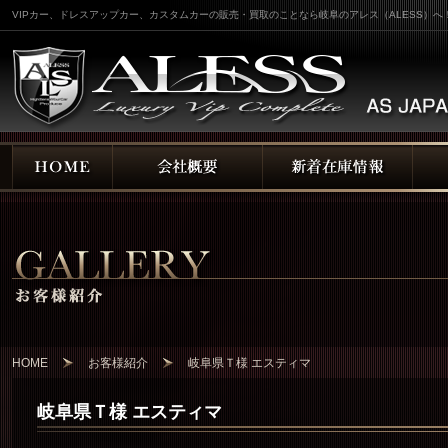
VIPカー、ドレスアップカー、カスタムカーの販売・買取のことなら岐阜のアレス（ALESS）へ
HOME
お客様紹介
岐阜県Ｔ様 エスティマ
岐阜県Ｔ様 エスティマ