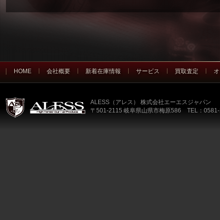
HOME
会社概要
新着在庫情報
サービス
買取査定
オ
ALESS（アレス） 株式会社エーエスジャパン
〒501-2115 岐阜県山県市梅原586 TEL：0581-2