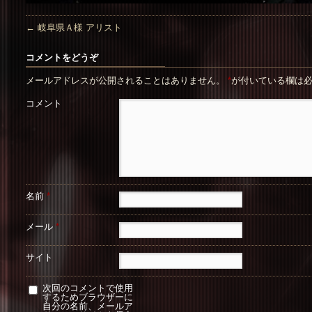
←
岐阜県Ａ様 アリスト
コメントをどうぞ
メールアドレスが公開されることはありません。
*
が付いている欄は
コメント
名前
*
メール
*
サイト
次回のコメントで使用
するためブラウザーに
自分の名前、メールア