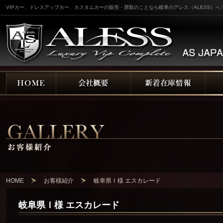
VIPカー、ドレスアップカー、カスタムカーの販売・買取のことなら岐阜のアレス（ALESS）へ
HOME
お客様紹介
岐阜県Ｉ様 エスカレード
岐阜県Ｉ様 エスカレード