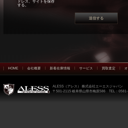
ドレス、サイトを保存
する。
HOME
会社概要
新着在庫情報
サービス
買取査定
オ
ALESS（アレス） 株式会社エーエスジャパン
〒501-2115 岐阜県山県市梅原586 TEL：0581-2