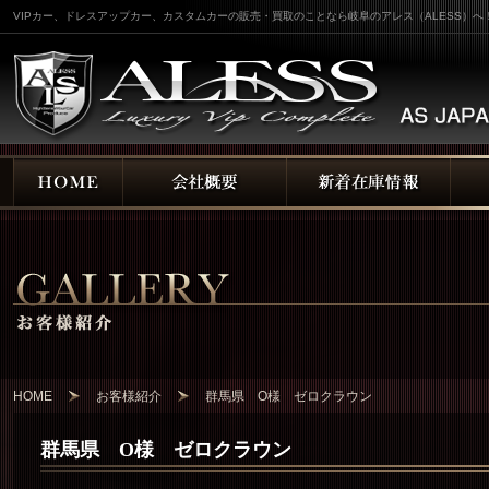
VIPカー、ドレスアップカー、カスタムカーの販売・買取のことなら岐阜のアレス（ALESS）へ
HOME
お客様紹介
群馬県 O様 ゼロクラウン
群馬県 O様 ゼロクラウン