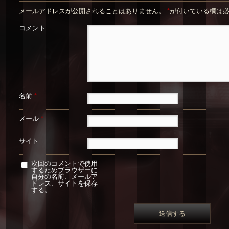
メールアドレスが公開されることはありません。
*
が付いている欄は
コメント
名前
*
メール
*
サイト
次回のコメントで使用
するためブラウザーに
自分の名前、メールア
ドレス、サイトを保存
する。