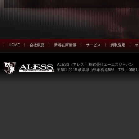
HOME
会社概要
新着在庫情報
サービス
買取査定
オ
ALESS（アレス） 株式会社エーエスジャパン
〒501-2115 岐阜県山県市梅原586 TEL：0581-2