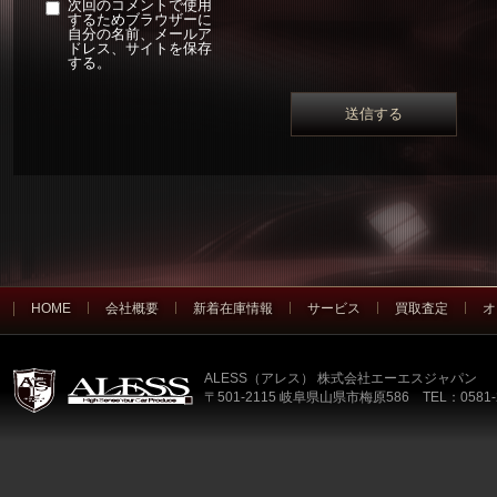
次回のコメントで使用
するためブラウザーに
自分の名前、メールア
ドレス、サイトを保存
する。
HOME
会社概要
新着在庫情報
サービス
買取査定
オ
ALESS（アレス） 株式会社エーエスジャパン
〒501-2115 岐阜県山県市梅原586 TEL：0581-2