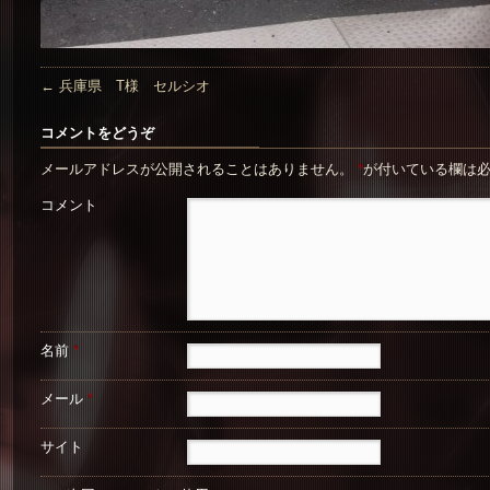
←
兵庫県 T様 セルシオ
コメントをどうぞ
メールアドレスが公開されることはありません。
*
が付いている欄は
コメント
名前
*
メール
*
サイト