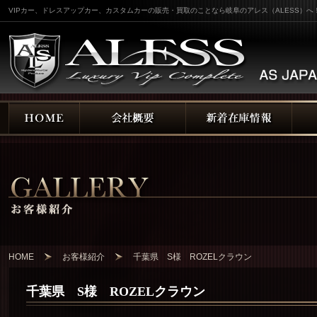
VIPカー、ドレスアップカー、カスタムカーの販売・買取のことなら岐阜のアレス（ALESS）へ
HOME
お客様紹介
千葉県 S様 ROZELクラウン
千葉県 S様 ROZELクラウン