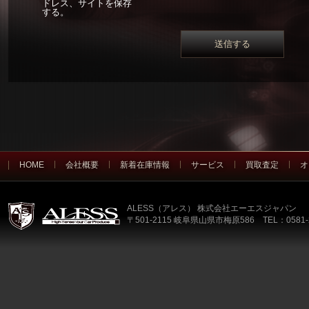
ドレス、サイトを保存
する。
HOME
会社概要
新着在庫情報
サービス
買取査定
オ
ALESS（アレス） 株式会社エーエスジャパン
〒501-2115 岐阜県山県市梅原586 TEL：0581-2