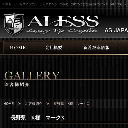
VIPカー、ドレスアップカー、カスタムカーの販売・買取のことなら岐阜のアレス（ALESS）へ
HOME
お客様紹介
長野県 K様 マークX
長野県 K様 マークX