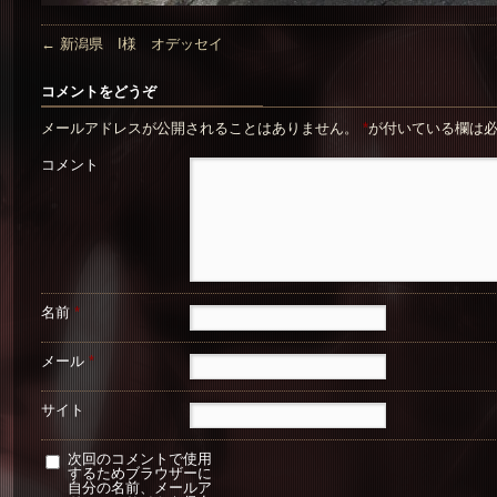
←
新潟県 I様 オデッセイ
コメントをどうぞ
メールアドレスが公開されることはありません。
*
が付いている欄は
コメント
名前
*
メール
*
サイト
次回のコメントで使用
するためブラウザーに
自分の名前、メールア