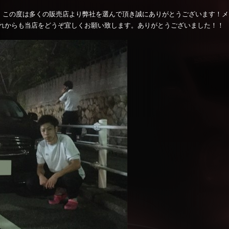
。この度は多くの販売店より弊社を選んで頂き誠にありがとうございます！
れからも当店をどうぞ宜しくお願い致します。ありがとうございました！！