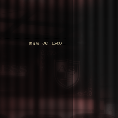
佐賀県 O様 LS430
→