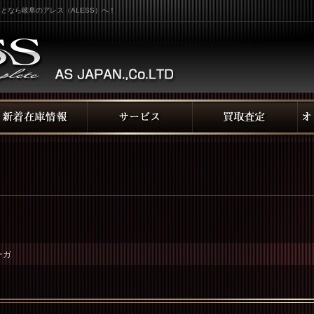
となら岐阜のアレス（ALESS）へ！
ーガ