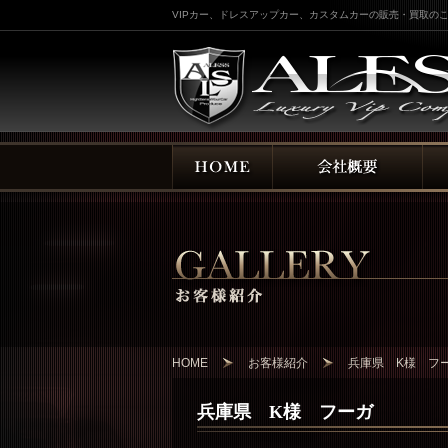
VIPカー、ドレスアップカー、カスタムカーの販売・買取のこ
HOME
お客様紹介
兵庫県 K様 フ
兵庫県 K様 フーガ