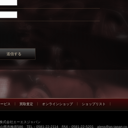
サービス
買取査定
オンラインショップ
ショップリスト
） 株式会社エーエスジャパン
県山県市梅原586 TEL：0581-22-2114 FAX：0581-22-5201
aless@as-japan.co.