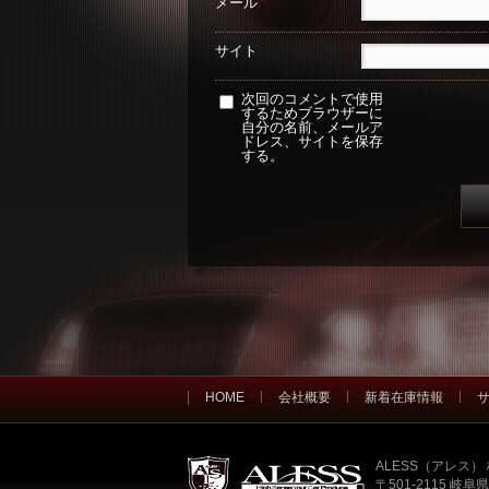
メール
*
サイト
次回のコメントで使用
するためブラウザーに
自分の名前、メールア
ドレス、サイトを保存
する。
HOME
会社概要
新着在庫情報
ALESS（アレス
〒501-2115 岐阜