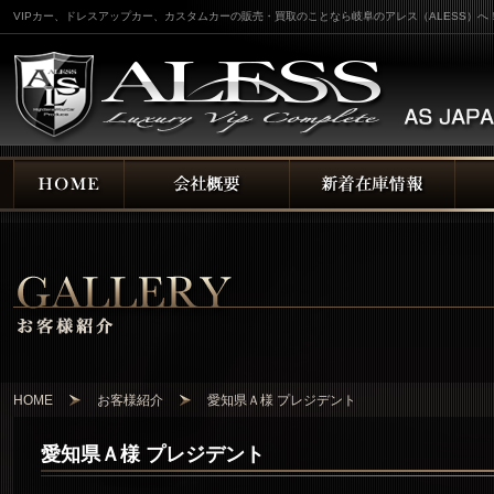
VIPカー、ドレスアップカー、カスタムカーの販売・買取のことなら岐阜のアレス（ALESS）へ
HOME
お客様紹介
愛知県Ａ様 プレジデント
愛知県Ａ様 プレジデント