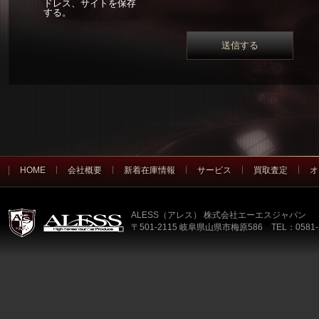
ドレス、サイトを保存
する。
HOME
会社概要
新着在庫情報
サービス
買取査定
オ
ALESS（アレス） 株式会社エーエスジャパン
〒501-2115 岐阜県山県市梅原586 TEL：0581-2