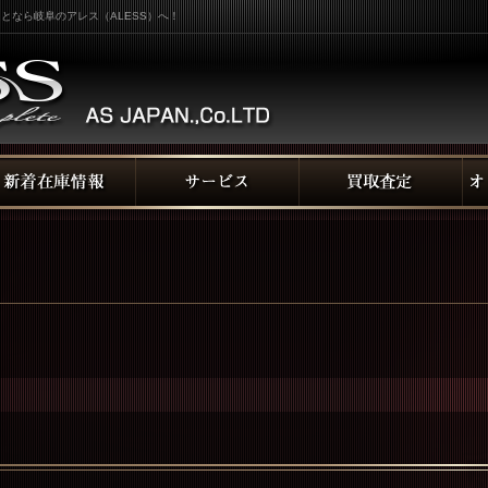
となら岐阜のアレス（ALESS）へ！