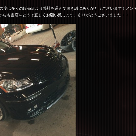
この度は多くの販売店より弊社を選んで頂き誠にありがとうございます！メン
からも当店をどうぞ宜しくお願い致します。ありがとうございました！！