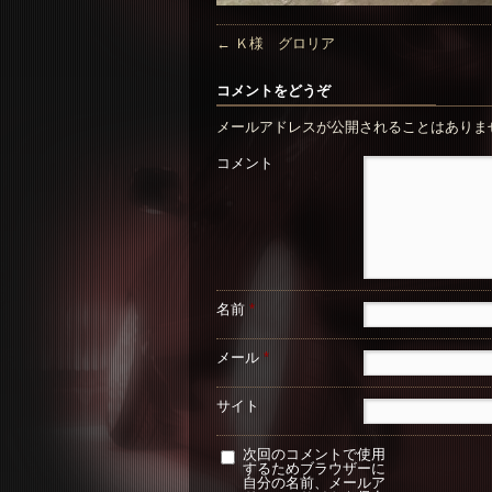
←
Ｋ様 グロリア
コメントをどうぞ
メールアドレスが公開されることはありま
コメント
名前
*
メール
*
サイト
次回のコメントで使用
するためブラウザーに
自分の名前、メールア