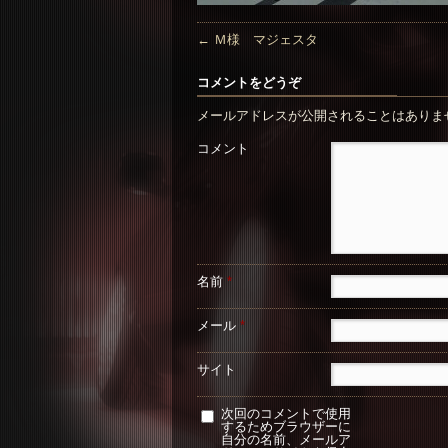
←
Ｍ様 マジェスタ
コメントをどうぞ
メールアドレスが公開されることはありま
コメント
名前
*
メール
*
サイト
次回のコメントで使用
するためブラウザーに
自分の名前、メールア