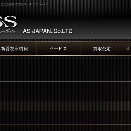
となら岐阜のアレス（ALESS）へ！