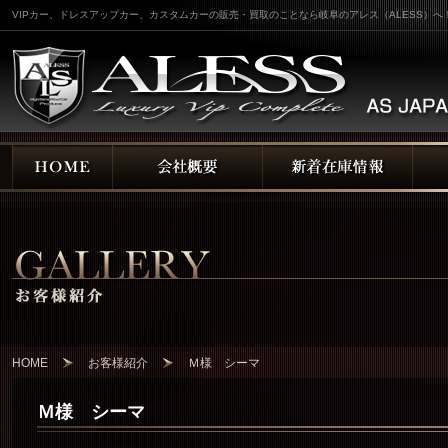
VIPカー、ドレスアップカー、カスタムカーの販売・買取のことなら岐阜のアレス（ALESS）へ
HOME
お客様紹介
Ｍ様 シーマ
Ｍ様 シーマ