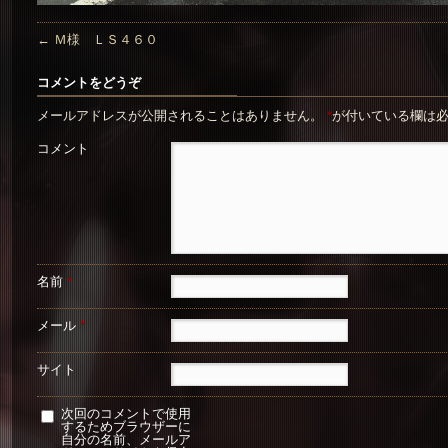
←
Ｍ様 ＬＳ４６０
コメントをどうぞ
メールアドレスが公開されることはありません。
*
が付いている欄は
コメント
名前
*
メール
*
サイト
次回のコメントで使用
するためブラウザーに
自分の名前、メールア