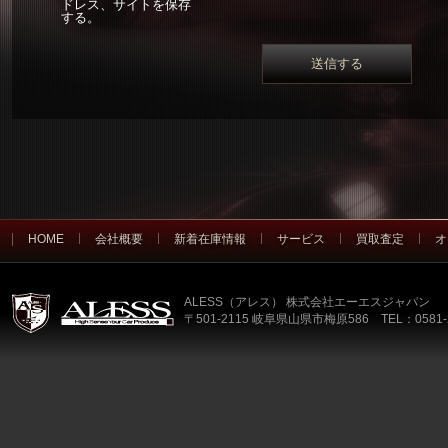
ドレス、サイトを保存
する。
HOME
会社概要
新着在庫情報
サービス
買取査定
オ
ALESS（アレス） 株式会社エーエスジャパン
〒501-2115 岐阜県山県市梅原586 TEL：0581-2