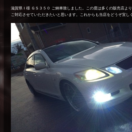
滋賀県Ｉ様 ＧＳ３５０ ご納車致しました。この度は多くの販売店よ
ご対応させていただきたいと思います。これからも当店をどうぞ宜し