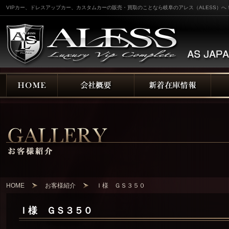
VIPカー、ドレスアップカー、カスタムカーの販売・買取のことなら岐阜のアレス（ALESS）へ
HOME
お客様紹介
Ｉ様 ＧＳ３５０
Ｉ様 ＧＳ３５０