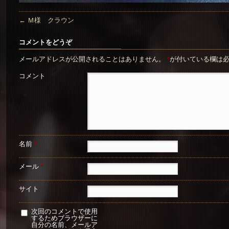
←
Ｍ様 クラウン
コメントをどうぞ
メールアドレスが公開されることはありません。
*
が付いている欄は
コメント
名前
*
メール
*
サイト
次回のコメントで使用
するためブラウザーに
自分の名前、メールア