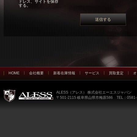
ドレス、サイトを保存
する。
HOME
会社概要
新着在庫情報
サービス
買取査定
オ
ALESS（アレス） 株式会社エーエスジャパン
〒501-2115 岐阜県山県市梅原586 TEL：0581-2