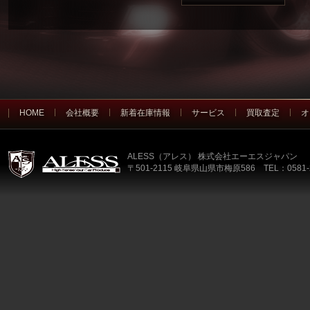
HOME
会社概要
新着在庫情報
サービス
買取査定
オ
ALESS（アレス） 株式会社エーエスジャパン
〒501-2115 岐阜県山県市梅原586 TEL：0581-2