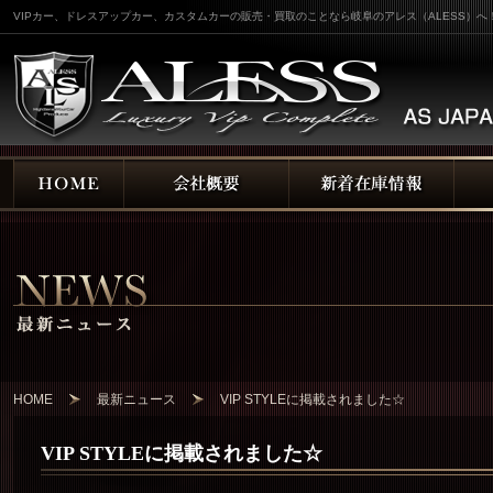
VIPカー、ドレスアップカー、カスタムカーの販売・買取のことなら岐阜のアレス（ALESS）へ
HOME
最新ニュース
VIP STYLEに掲載されました☆
VIP STYLEに掲載されました☆