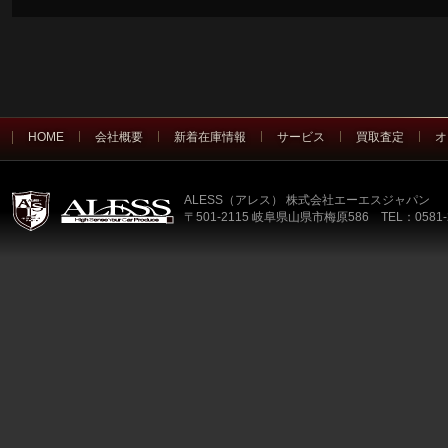
HOME
会社概要
新着在庫情報
サービス
買取査定
オ
ALESS（アレス） 株式会社エーエスジャパン
〒501-2115 岐阜県山県市梅原586 TEL：0581-2