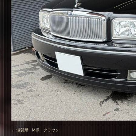
←
滋賀県 M様 クラウン