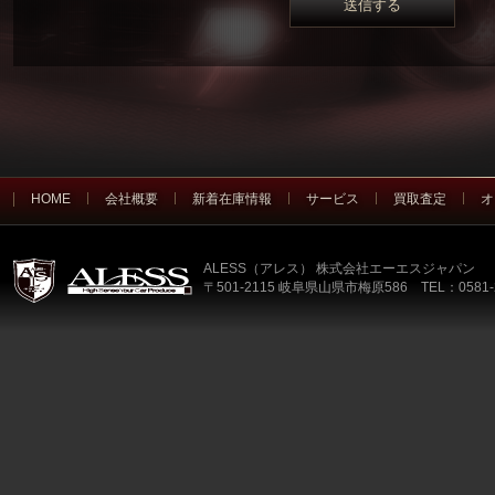
HOME
会社概要
新着在庫情報
サービス
買取査定
オ
ALESS（アレス） 株式会社エーエスジャパン
〒501-2115 岐阜県山県市梅原586 TEL：0581-2