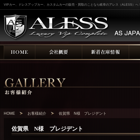
VIPカー、ドレスアップカー、カスタムカーの販売・買取のことなら岐阜のアレス（ALESS）へ
HOME
お客様紹介
佐賀県 N様 プレジデント
佐賀県 N様 プレジデント