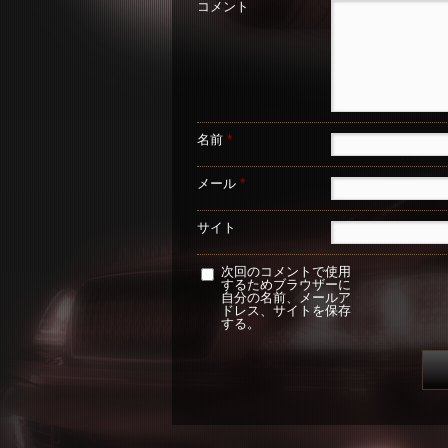
コメント
名前
*
メール
*
サイト
次回のコメントで使用
するためブラウザーに
自分の名前、メールア
ドレス、サイトを保存
する。