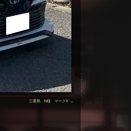
三重県 N様 マークX
→