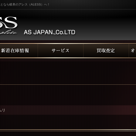
となら岐阜のアレス（ALESS）へ！
ムリ