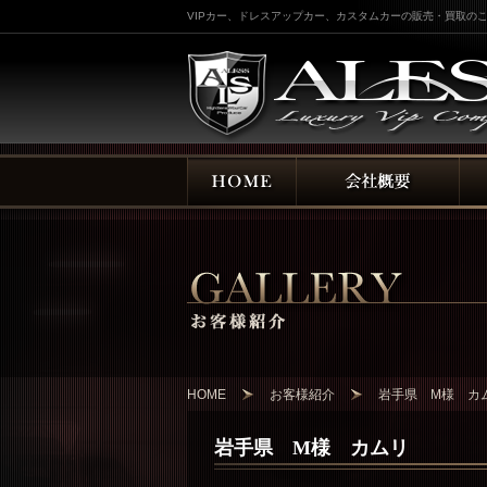
VIPカー、ドレスアップカー、カスタムカーの販売・買取のこ
HOME
お客様紹介
岩手県 M様 カ
岩手県 M様 カムリ