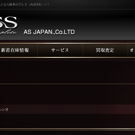
となら岐阜のアレス（ALESS）へ！
ルシオ