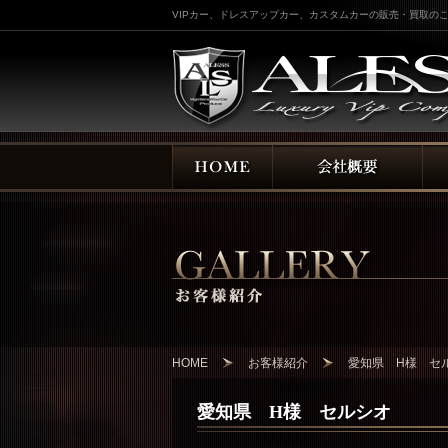
VIPカー、ドレスアップカー、カスタムカーの販売・買取のこ
HOME
お客様紹介
愛知県 H様 セ
愛知県 H様 セルシオ