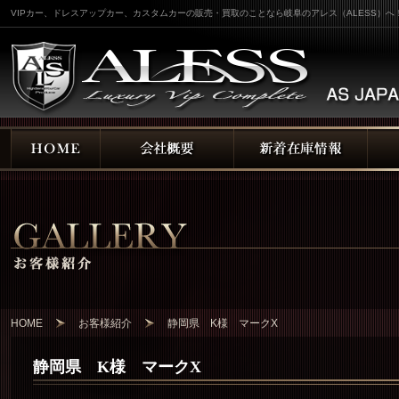
VIPカー、ドレスアップカー、カスタムカーの販売・買取のことなら岐阜のアレス（ALESS）へ
HOME
お客様紹介
静岡県 K様 マークX
静岡県 K様 マークX