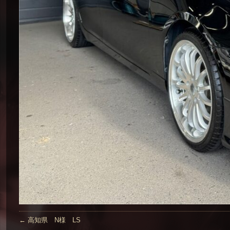
←
高知県 N様 LS