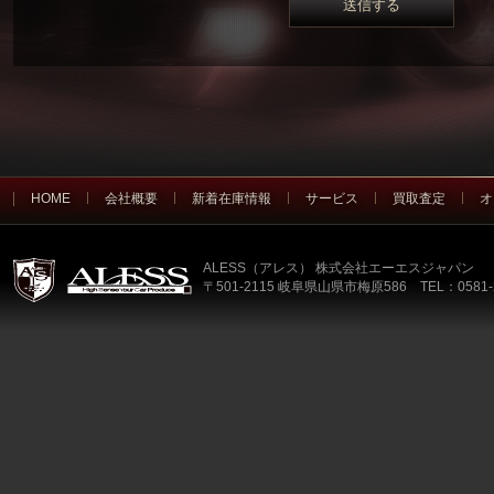
HOME
会社概要
新着在庫情報
サービス
買取査定
オ
ALESS（アレス） 株式会社エーエスジャパン
〒501-2115 岐阜県山県市梅原586 TEL：0581-2