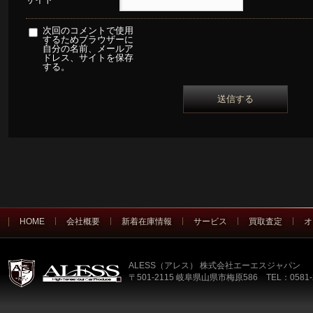
次回のコメントで使用
するためブラウザーに
自分の名前、メールア
ドレス、サイトを保存
する。
HOME
会社概要
新着在庫情報
サービス
買取査定
オ
ALESS（アレス） 株式会社エーエスジャパン
〒501-2115 岐阜県山県市梅原586 TEL：0581-2