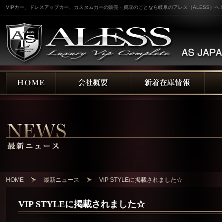
VIPカー、ドレスアップカー、カスタムカーの販売・買取のことなら岐阜のアレス（ALESS）へ
HOME
最新ニュース
VIP STYLEに掲載されました☆
VIP STYLEに掲載されました☆