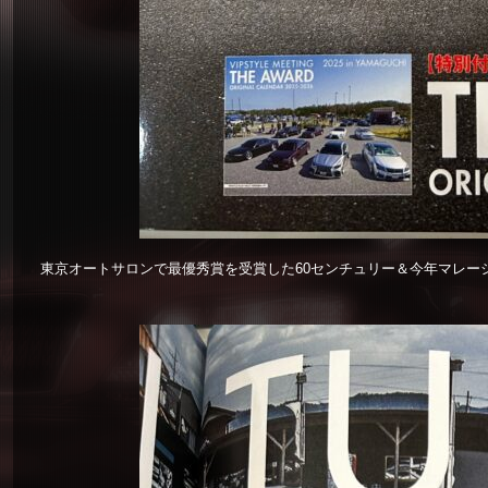
東京オートサロンで最優秀賞を受賞した60センチュリー＆今年マレー