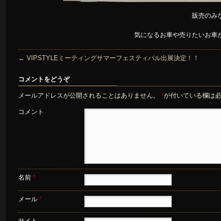
販売のみ
気になるお車や売りたいお車
←
VIPSTYLEミーティングサマーフェスティバル出展決定！！
コメントをどうぞ
メールアドレスが公開されることはありません。
*
が付いている欄は
コメント
名前
*
メール
*
サイト