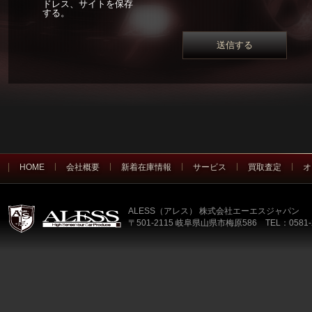
ドレス、サイトを保存
する。
HOME
会社概要
新着在庫情報
サービス
買取査定
オ
ALESS（アレス） 株式会社エーエスジャパン
〒501-2115 岐阜県山県市梅原586 TEL：0581-2