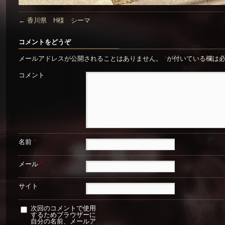
←
香川県 H様 シーマ
コメントをどうぞ
メールアドレスが公開されることはありません。
*
が付いている欄は
コメント
名前
*
メール
*
サイト
次回のコメントで使用
するためブラウザーに
自分の名前、メールア