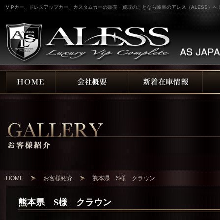
VIPカー、ドレスアップカー、カスタムカーの販売・買取のことなら岐阜のアレス（ALESS）へ
HOME
お客様紹介
熊本県 S様 クラウン
熊本県 S様 クラウン