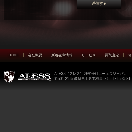
HOME
会社概要
新着在庫情報
サービス
買取査定
オ
ALESS（アレス） 株式会社エーエスジャパン
〒501-2115 岐阜県山県市梅原586 TEL：0581-2