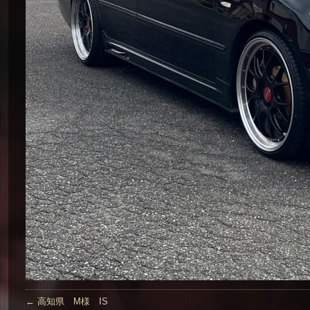
←
高知県 M様 IS