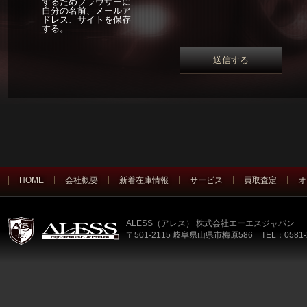
するためブラウザーに
自分の名前、メールア
ドレス、サイトを保存
する。
HOME
会社概要
新着在庫情報
サービス
買取査定
オ
ALESS（アレス） 株式会社エーエスジャパン
〒501-2115 岐阜県山県市梅原586 TEL：0581-2