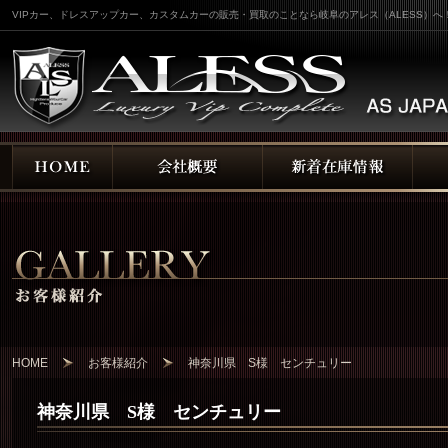
VIPカー、ドレスアップカー、カスタムカーの販売・買取のことなら岐阜のアレス（ALESS）へ
HOME
お客様紹介
神奈川県 S様 センチュリー
神奈川県 S様 センチュリー