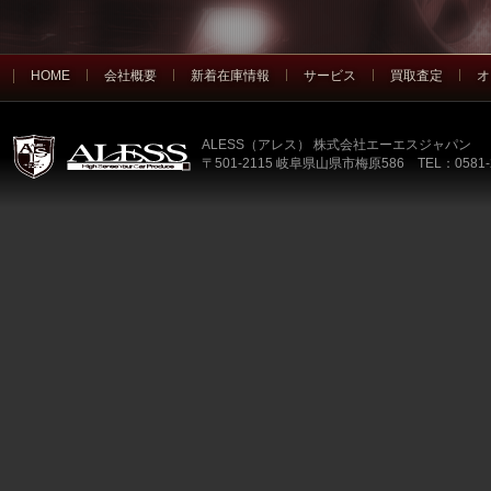
HOME
会社概要
新着在庫情報
サービス
買取査定
オ
ALESS（アレス） 株式会社エーエスジャパン
〒501-2115 岐阜県山県市梅原586 TEL：0581-2