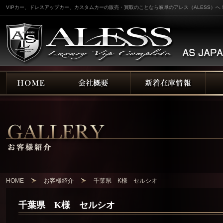
VIPカー、ドレスアップカー、カスタムカーの販売・買取のことなら岐阜のアレス（ALESS）へ
HOME
お客様紹介
千葉県 K様 セルシオ
千葉県 K様 セルシオ