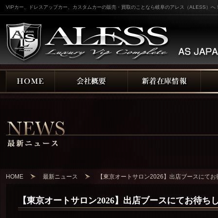
VIPカー、ドレスアップカー、カスタムカーの販売・買取のことなら岐阜のアレス（ALESS）へ
HOME
最新ニュース
【東京オートサロン2026】出店ブースにて
【東京オートサロン2026】出店ブースにてお待ち