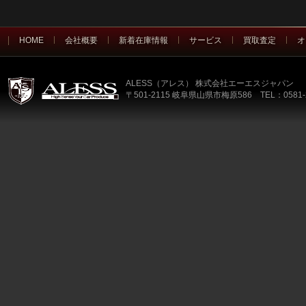
HOME
会社概要
新着在庫情報
サービス
買取査定
オ
ALESS（アレス） 株式会社エーエスジャパン
〒501-2115 岐阜県山県市梅原586 TEL：0581-2