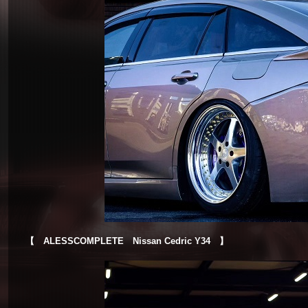
【 ALESSCOMPLETE
Nissan Cedric Y34 】