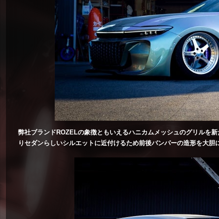
弊社ブランドROZELの象徴ともいえるハニカムメッシュのグリルを
りセダンらしいシルエットに近付けるため前後バンパーの造形を大胆