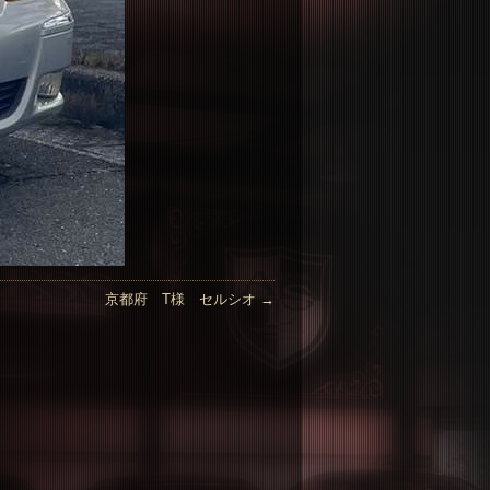
京都府 T様 セルシオ
→