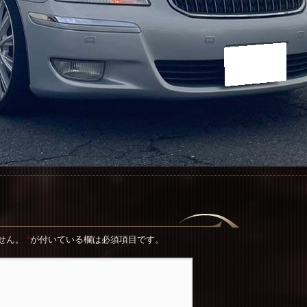
せん。
*
が付いている欄は必須項目です。