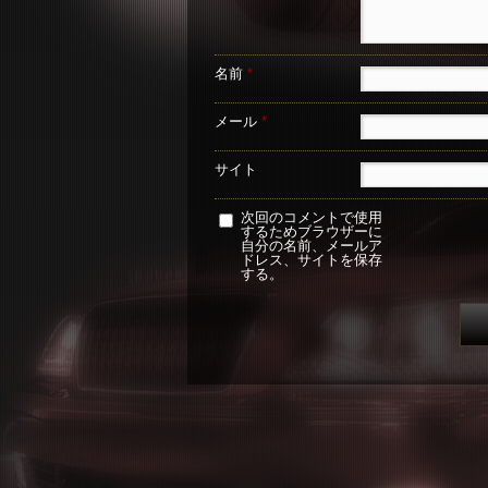
名前
*
メール
*
サイト
次回のコメントで使用
するためブラウザーに
自分の名前、メールア
ドレス、サイトを保存
する。