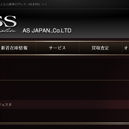
となら岐阜のアレス（ALESS）へ！
ジェスタ