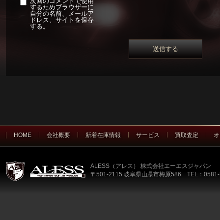
次回のコメントで使用
するためブラウザーに
自分の名前、メールア
ドレス、サイトを保存
する。
HOME
会社概要
新着在庫情報
サービス
買取査定
オ
ALESS（アレス） 株式会社エーエスジャパン
〒501-2115 岐阜県山県市梅原586 TEL：0581-2