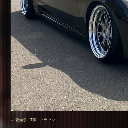
←
愛知県 T様 クラウン