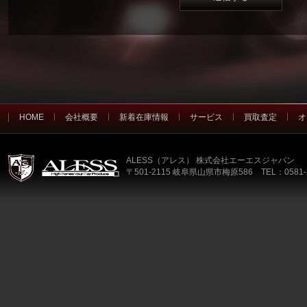
HOME
会社概要
新着在庫情報
サービス
買取査定
オ
ALESS（アレス） 株式会社エーエスジャパン
〒501-2115 岐阜県山県市梅原586 TEL：0581-2