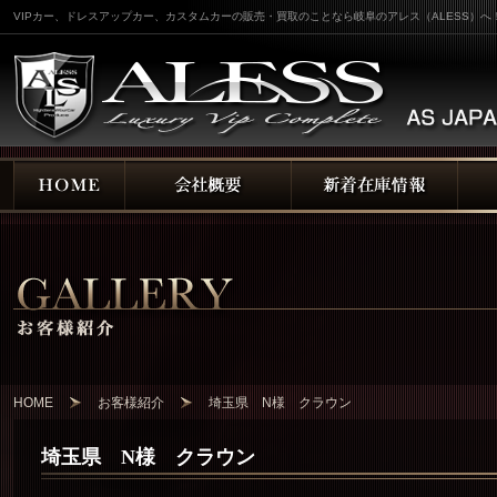
VIPカー、ドレスアップカー、カスタムカーの販売・買取のことなら岐阜のアレス（ALESS）へ
HOME
お客様紹介
埼玉県 N様 クラウン
埼玉県 N様 クラウン