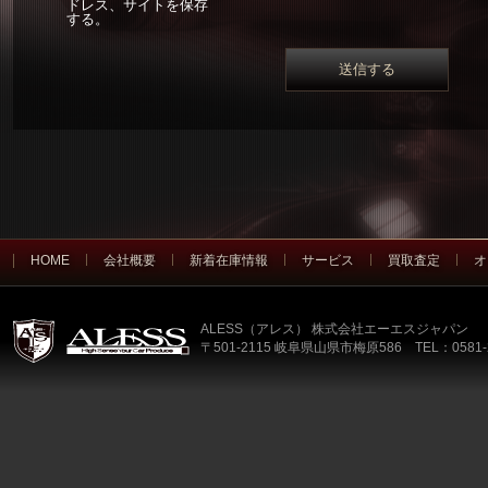
ドレス、サイトを保存
する。
HOME
会社概要
新着在庫情報
サービス
買取査定
オ
ALESS（アレス） 株式会社エーエスジャパン
〒501-2115 岐阜県山県市梅原586 TEL：0581-2