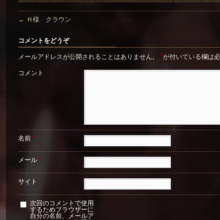
←
Ｈ様 クラウン
コメントをどうぞ
メールアドレスが公開されることはありません。
*
が付いている欄は
コメント
名前
*
メール
*
サイト
次回のコメントで使用
するためブラウザーに
自分の名前、メールア